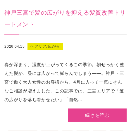
神戸三宮で髪の広がりを抑える髪質改善トリ
ートメント
ヘアケア/広がる
2026.04.15
春が深まり、湿度が上がってくるこの季節。朝せっかく整
えた髪が、昼には広がって膨らんでしまう——。神戸・三
宮で働く大人女性のお客様から、4月に入って一気にそん
なご相談が増えました。この記事では、三宮エリアで「髪
の広がりを落ち着かせたい」「自然...
続きを読む