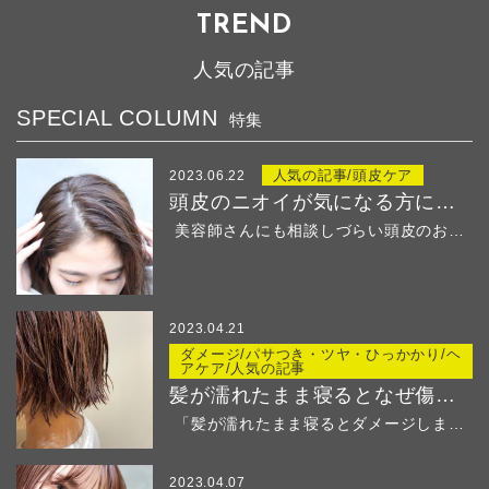
TREND
人気の記事
SPECIAL COLUMN
特集
人気の記事/頭皮ケア
2023.06.22
頭皮のニオイが気になる方におすすめ！
美容師さんにも相談しづらい頭皮のお悩み・・・ &...
2023.04.21
ダメージ/パサつき・ツヤ・ひっかかり/ヘ
アケア/人気の記事
髪が濡れたまま寝るとなぜ傷む？
「髪が濡れたまま寝るとダメージしますよ」と美容師さ...
2023.04.07