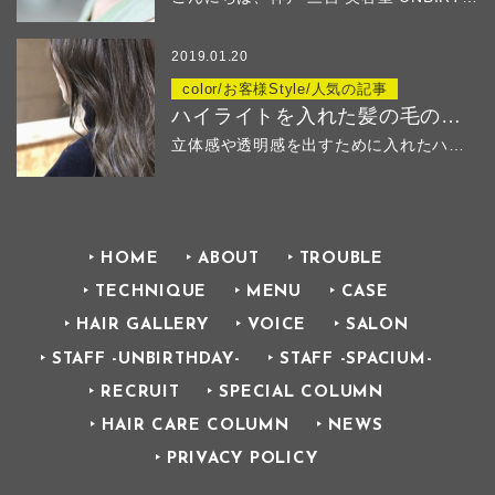
2019.01.20
color/お客様Style/人気の記事
ハイライトを入れた髪の毛のその後
立体感や透明感を出すために入れたハイ...
HOME
ABOUT
TROUBLE
TECHNIQUE
MENU
CASE
HAIR GALLERY
VOICE
SALON
STAFF -UNBIRTHDAY-
STAFF -SPACIUM-
RECRUIT
SPECIAL COLUMN
HAIR CARE COLUMN
NEWS
PRIVACY POLICY