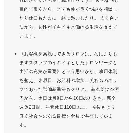
容師がたくさん働く職場作りです。 みんな同じ
目的で働くから、とても仲が良く悩みを相談し
たり休日もたまに一緒に過ごしたり。 支え合い
ながら、女性がイキイキと働ける生活を支えて
います。
《お客様を素敵にできるサロンは、なによりも
まずスタッフのイキイキとしたサロンワークと
生活の充実が重要》という思いから、雇用体制
を整え、休暇日、お給料の増加、美容師のネッ
クであった労働基準法もクリア。 基本給は22万
円から。休日は月8日から10日のときも。完全
週休2日制。年間休日110日以上。 今後もより
良く社会性のある目標を全員で共有していま
す。