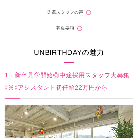
先輩スタッフの声
募集要項
UNBIRTHDAYの魅力
1．新卒見学開始◎中途採用スタッフ大募集
◎◎アシスタント初任給22万円から