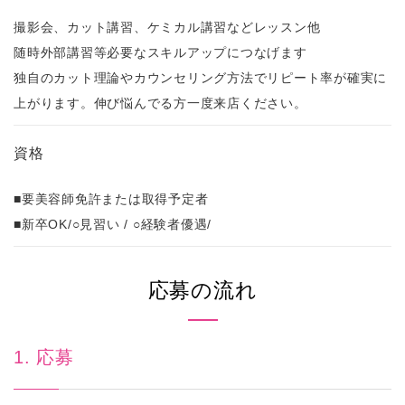
撮影会、カット講習、ケミカル講習などレッスン他
随時外部講習等必要なスキルアップにつなげます
独自のカット理論やカウンセリング方法でリピート率が確実に
上がります。伸び悩んでる方一度来店ください。
資格
■要美容師免許または取得予定者
■新卒OK/○見習い / ○経験者優遇/
応募の流れ
1. 応募