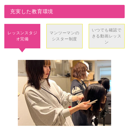
充実した教育環境
いつでも確認で
レッスンスタジ
マンツーマンの
きる動画レッス
オ完備
シスター制度
ン