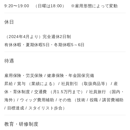
9:20〜19:00 （日曜は18:00） ※雇用形態によって変動
休日
（2024年4月より）完全週休2日制
有休休暇・夏期休暇5日・冬期休暇5～6日
待遇
雇用保険・労災保険 / 健康保険・年金国保完備
昇給 / 賞与 （業績による） / 社員割引 （取扱商品等） / 産
休・育休制度 / 交通費 （月1.5万円まで） / 社員旅行 （国内・
海外）/ ウィッグ費用補助 / その他 （技術 / 役職 / 講習費補助
/ 目標達成 / スタイリスト歩合）
教育・研修制度