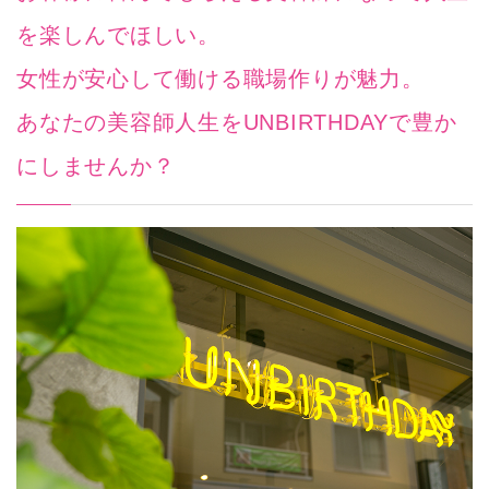
を楽しんでほしい。
女性が安心して働ける職場作りが魅力。
あなたの美容師人生をUNBIRTHDAYで豊か
にしませんか？