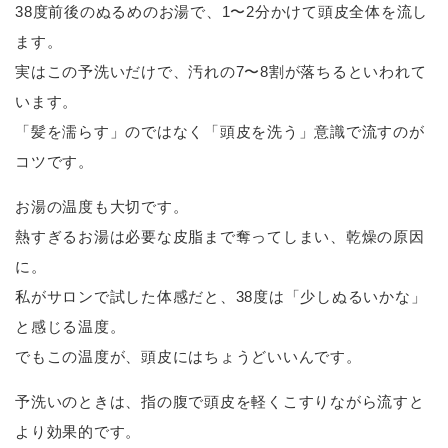
38度前後のぬるめのお湯で、1〜2分かけて頭皮全体を流し
ます。
実はこの予洗いだけで、汚れの7〜8割が落ちるといわれて
います。
「髪を濡らす」のではなく「頭皮を洗う」意識で流すのが
コツです。
お湯の温度も大切です。
熱すぎるお湯は必要な皮脂まで奪ってしまい、乾燥の原因
に。
私がサロンで試した体感だと、38度は「少しぬるいかな」
と感じる温度。
でもこの温度が、頭皮にはちょうどいいんです。
予洗いのときは、指の腹で頭皮を軽くこすりながら流すと
より効果的です。