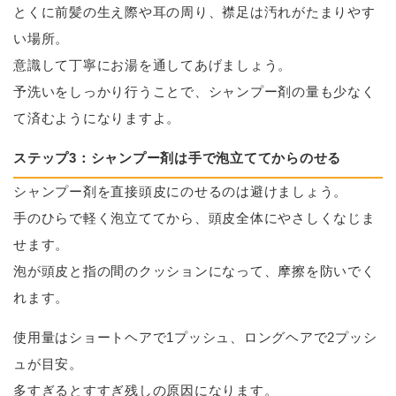
とくに前髪の生え際や耳の周り、襟足は汚れがたまりやす
い場所。
意識して丁寧にお湯を通してあげましょう。
予洗いをしっかり行うことで、シャンプー剤の量も少なく
て済むようになりますよ。
ステップ3：シャンプー剤は手で泡立ててからのせる
シャンプー剤を直接頭皮にのせるのは避けましょう。
手のひらで軽く泡立ててから、頭皮全体にやさしくなじま
せます。
泡が頭皮と指の間のクッションになって、摩擦を防いでく
れます。
使用量はショートヘアで1プッシュ、ロングヘアで2プッシ
ュが目安。
多すぎるとすすぎ残しの原因になります。