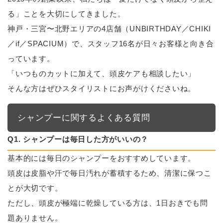
る」ことを大切にしてきました。
神戸・三宮〜北野エリアの4店舗（UNBIRTHDAY／CHIKI
／if／SPACIUM）で、スタッフ16名が日々お客様と向き合
っています。
「いつものカットに加えて、頭皮ケアも相談したい」
そんな方はぜひスタイリストにお声がけくださいね。
シャンプーに関するよくある質問
Q1. シャンプーは毎日した方がいいの？
基本的には毎日のシャンプーをおすすめしています。
頭皮は皮脂や汗で毎日汚れが蓄積するため、清潔に保つこ
とが大切です。
ただし、頭皮が極端に乾燥している方は、1日おきでも問
題ありません。