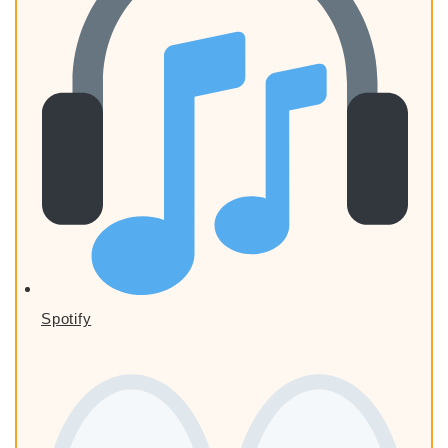
Spotify