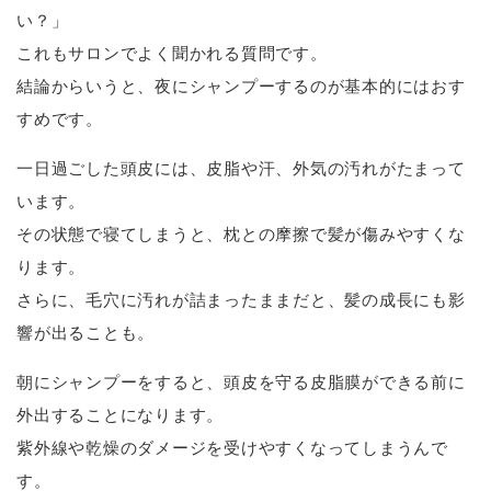
い？」
これもサロンでよく聞かれる質問です。
結論からいうと、夜にシャンプーするのが基本的にはおす
すめです。
一日過ごした頭皮には、皮脂や汗、外気の汚れがたまって
います。
その状態で寝てしまうと、枕との摩擦で髪が傷みやすくな
ります。
さらに、毛穴に汚れが詰まったままだと、髪の成長にも影
響が出ることも。
朝にシャンプーをすると、頭皮を守る皮脂膜ができる前に
外出することになります。
紫外線や乾燥のダメージを受けやすくなってしまうんで
す。