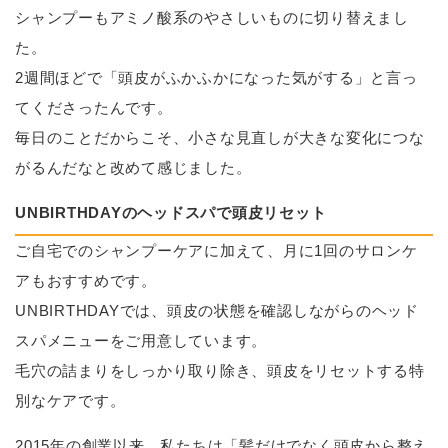
シャンプーもアミノ酸系のやさしいものに切り替えまし
た。
2週間ほどで「頭皮がふかふかになった気がする」と言っ
てくださったんです。
毎日のことだからこそ、小さな見直しが大きな変化につな
がるんだなと改めて感じました。
UNBIRTHDAYのヘッドスパで頭皮リセット
ご自宅でのシャンプーケアに加えて、月に1回のサロンケ
アもおすすめです。
UNBIRTHDAYでは、頭皮の状態を確認しながらのヘッド
スパメニューをご用意しています。
毛穴の詰まりをしっかり取り除き、頭皮をリセットする特
別なケアです。
2015年の創業以来、私たちは「髪だけでなく頭皮から整え