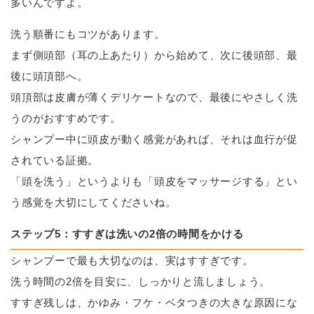
多いんですよ。
洗う順番にもコツがあります。
まず側頭部（耳の上あたり）から始めて、次に後頭部、最
後に頭頂部へ。
頭頂部は皮膚が薄くデリケートなので、最後にやさしく洗
うのがおすすめです。
シャンプー中に頭皮が動く感覚があれば、それは血行が促
されている証拠。
「頭を洗う」というよりも「頭皮をマッサージする」とい
う感覚を大切にしてくださいね。
ステップ5：すすぎは洗いの2倍の時間をかける
シャンプーで最も大切なのは、実はすすぎです。
洗う時間の2倍を目安に、しっかりと流しましょう。
すすぎ残しは、かゆみ・フケ・ベタつきの大きな原因にな