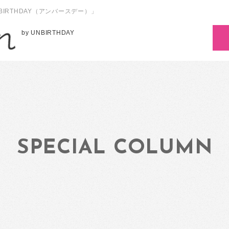
RTHDAY（アンバースデー）」
by UNBIRTHDAY
SPECIAL COLUMN