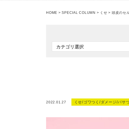
HOME
>
SPECIAL COLUMN
>
くせ
>
頭皮のセ
くせ/ゴワつく/ダメージ/パサ
2022.01.27