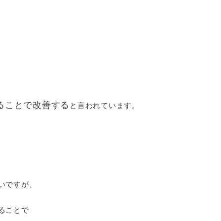
ることで改善する
と言われています。
いですが、
ることで