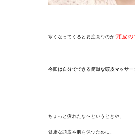
頭皮の
寒くなってくると要注意なのが”
今回は自分でできる簡単な頭皮マッサー
ちょっと疲れたな〜というときや、
健康な頭皮や肌を保つために、