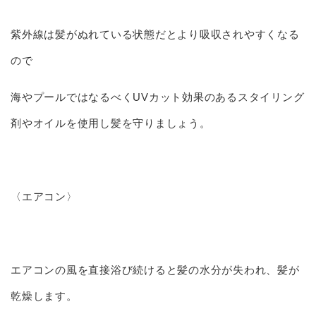
紫外線は髪がぬれている状態だとより吸収されやすくなる
ので
海やプールではなるべくUVカット効果のあるスタイリング
剤やオイルを使用し髪を守りましょう。
〈エアコン〉
エアコンの風を直接浴び続けると髪の水分が失われ、髪が
乾燥します。