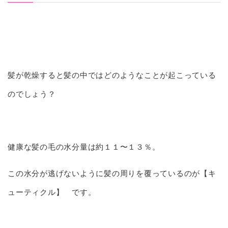
髪が乾燥すると髪の中ではどのようなことが起こっている
のでしょう？
健康な髪の毛の水分量は約１１〜１３％。
この水分が逃げないように髪の周りを覆っているのが【キ
ューティクル】 です。