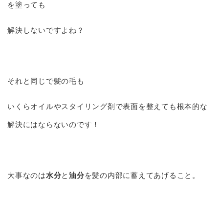
を塗っても
解決しないですよね？
それと同じで髪の毛も
いくらオイルやスタイリング剤で表面を整えても根本的な
解決にはならないのです！
大事なのは
水分
と
油分
を髪の内部に蓄えてあげること。