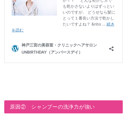
原因② シャンプーの洗浄力が強い