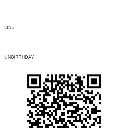
LINE :
UNBIRTHDAY