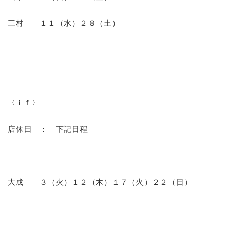
三村 １１
（水）２８
（土）
〈ｉｆ〉
店休日 ： 下記日程
大成 ３（火）１２（木）１７（火）２２（日）