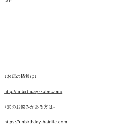
３F
↓お店の情報は↓
http://unbirthday-kobe.com/
↓髪のお悩みがある方は↓
https://unbirthday-hairlife.com