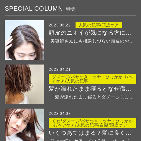
SPECIAL COLUMN
特集
人気の記事/頭皮ケア
2023.06.22
頭皮のニオイが気になる方におすすめ！
美容師さんにも相談しづらい頭皮のお悩み・・・ &...
2023.04.21
ダメージ/パサつき・ツヤ・ひっかかり/ヘ
アケア/人気の記事
髪が濡れたまま寝るとなぜ傷む？
「髪が濡れたまま寝るとダメージしますよ」と美容師さ...
2023.04.07
くせ/ダメージ/パサつき・ツヤ・ひっかか
り/ヘアケア/人気の記事/白髪/頭皮ケア
いくつあてはまる？髪に良くないことリストでチェック