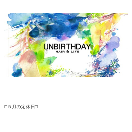
□５月の定休日□