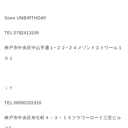
Store UNBIRTHDAY
TEL 0782413108
神戸市中央区中山手通１−２２−２４メゾンドエトワール１
０１
ｉｆ
TEL 08090201910
神戸市中央区布引町４－３－１５フラワーロード三宮ビル