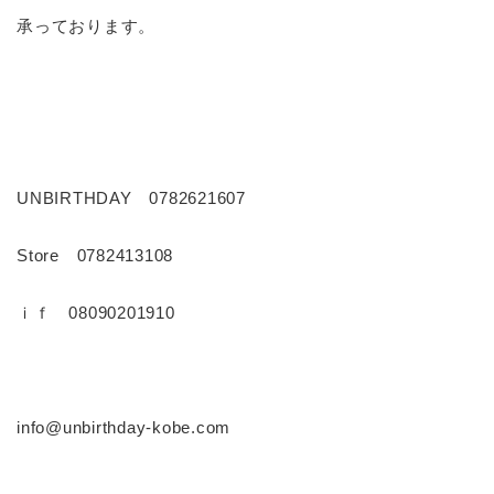
承っております。
UNBIRTHDAY 0782621607
Store 0782413108
ｉｆ 08090201910
info@unbirthday-kobe.com