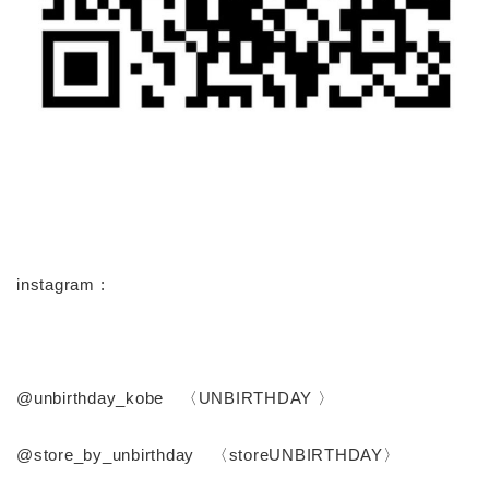
instagram :
@unbirthday_kobe 〈UNBIRTHDAY 〉
@store_by_unbirthday 〈storeUNBIRTHDAY〉