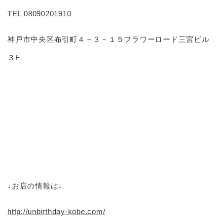
TEL 08090201910
神戸市中央区布引町４－３－１５フラワーロード三宮ビル
３F
↓お店の情報は↓
http://unbirthday-kobe.com/