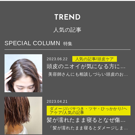
TREND
人気の記事
SPECIAL COLUMN
特集
人気の記事/頭皮ケア
2023.06.22
頭皮のニオイが気になる方におすすめ！
美容師さんにも相談しづらい頭皮のお悩み・・・ &...
2023.04.21
ダメージ/パサつき・ツヤ・ひっかかり/ヘ
アケア/人気の記事
髪が濡れたまま寝るとなぜ傷む？
「髪が濡れたまま寝るとダメージしますよ」と美容師さ...