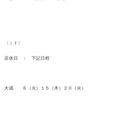
〈ｉｆ〉
店休日 ： 下記日程
大成 ６
（火）１５
（木）２０（火）