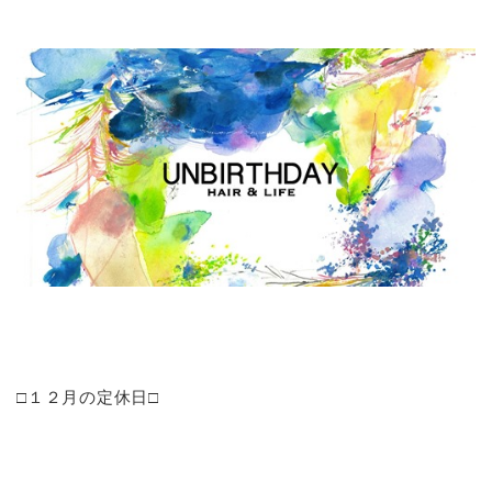
□１２月の定休日□