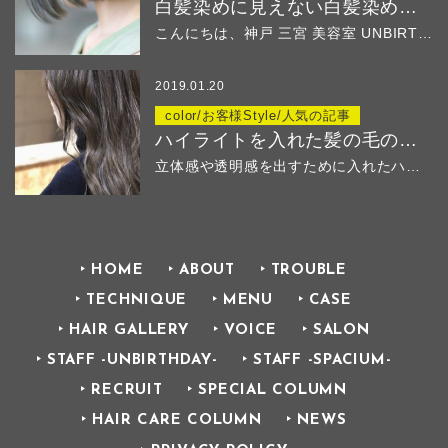
白髪染めに見えない白髪染め ２
こんにちは、神戸 三宮 美容室 UNBIRTHD...
2019.01.20
color/お客様Style/人気の記事
ハイライトを入れた髪の毛のその後
立体感や透明感を出すために入れたハイ...
HOME
ABOUT
TROUBLE
TECHNIQUE
MENU
CASE
HAIR GALLERY
VOICE
SALON
STAFF -UNBIRTHDAY-
STAFF -SPACIUM-
RECRUIT
SPECIAL COLUMN
HAIR CARE COLUMN
NEWS