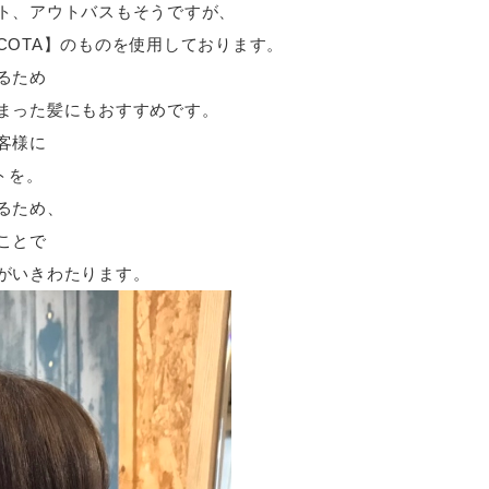
ト、アウトバスもそうですが、
COTA】のものを使用しております。
るため
まった髪にもおすすめです。
客様に
トを。
るため、
ことで
がいきわたります。