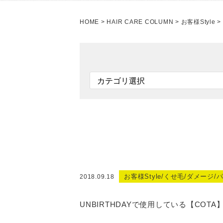
HOME
>
HAIR CARE COLUMN
>
お客様Style
>
お客様Style/くせ毛/ダメー
2018.09.18
UNBIRTHDAYで使用している【COT