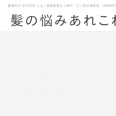
愛用中の【COTA】とは｜髪質改善なら神戸・三ノ宮の美容室「UNBIRT