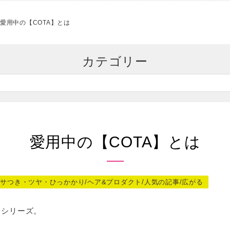
愛用中の【COTA】とは
カテゴリー
愛用中の【COTA】とは
ジ/パサつき・ツヤ・ひっかかり/ヘア&プロダクト/人気の記事/広がる
A】シリーズ。