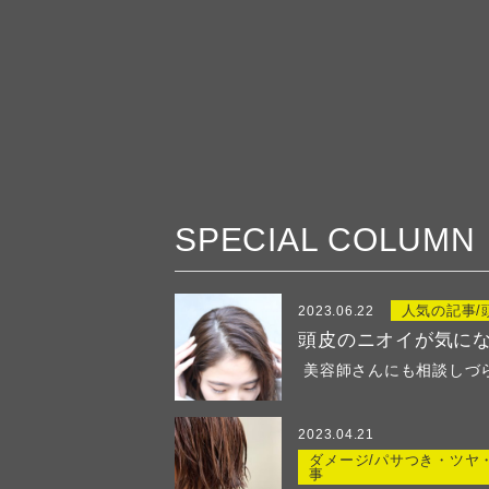
SPECIAL COLUMN
人気の記事/
2023.06.22
頭皮のニオイが気に
美容師さんにも相談しづらい
2023.04.21
ダメージ/パサつき・ツヤ
事