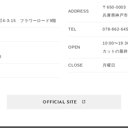
〒650-0003
ADDRESS
兵庫県神戸市中
4-3-15 フラワーロード9階
TEL
078-862-64
10:00〜19:3
OPEN
カットの最終受
0
CLOSE
月曜日