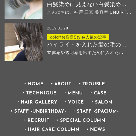
白髪染めに見えない白髪染め ２
こんにちは、神戸 三宮 美容室 UNBIRTHD...
2019.01.20
color/お客様Style/人気の記事
ハイライトを入れた髪の毛のその後
立体感や透明感を出すために入れたハイ...
HOME
ABOUT
TROUBLE
TECHNIQUE
MENU
CASE
HAIR GALLERY
VOICE
SALON
STAFF -UNBIRTHDAY-
STAFF -SPACIUM-
RECRUIT
SPECIAL COLUMN
HAIR CARE COLUMN
NEWS