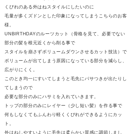
くびれのある外はねスタイルにしたいのに
毛量が多くズドンとした印象になってしまうこちらのお客
様。
UNBIRTHDAYのルーツカット（骨格を見て、必要でない
部分の髪を根元近くから削る事で
スタイルを崩さずボリュームダウンさせるカット技法）で
ボリュームが出てしまう原因になっている部分を減らし、
広がりにくく。
このとき均一にすいてしまうと毛先にパサつきが出たりし
てしまうので
必要な部分のみにハサミを入れていきます。
トップの部分のみにレイヤー（少し短い髪）を作る事で
何もしなくてもふんわり軽くくびれができるようにカッ
ト。
外はねしやすいように毛先は柔らかい質感に調節しまし