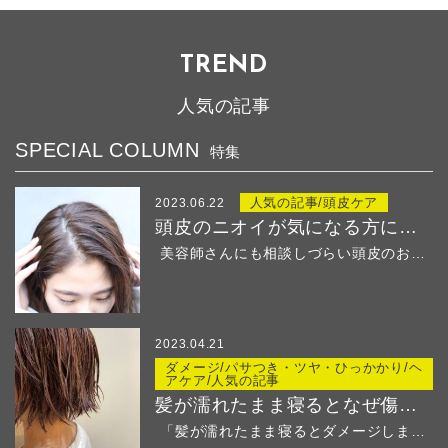
TREND
人気の記事
SPECIAL COLUMN
特集
人気の記事/頭皮ケア
2023.06.22
頭皮のニオイが気になる方におすすめ！
美容師さんにも相談しづらい頭皮のお悩み・・・ &...
2023.04.21
ダメージ/パサつき・ツヤ・ひっかかり/ヘ
アケア/人気の記事
髪が濡れたまま寝るとなぜ傷む？
「髪が濡れたまま寝るとダメージしますよ」と美容師さ...