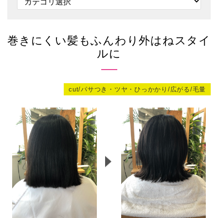
巻きにくい髪もふんわり外はねスタイ
ルに
cut/パサつき・ツヤ・ひっかかり/広がる/毛量