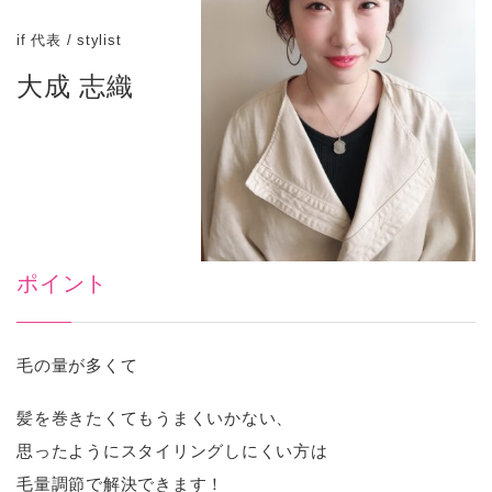
if 代表 / stylist
大成 志織
ポイント
毛の量が多くて
髪を巻きたくてもうまくいかない、
思ったようにスタイリングしにくい方は
毛量調節で解決できます！