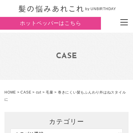
by UNBIRTHDAY
ホットペッパーはこちら
CASE
HOME
>
CASE
>
cut
>
毛量
>
巻きにくい髪もふんわり外はねスタイル
に
カテゴリー