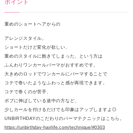
ポイント
重めのショートヘアからの
アレンジスタイル。
ショートだけど変化が欲しい、
重めのスタイルに飽きてしまった、という方は
ふんわりワンカールパーマがおすすめです。
大きめのロッドでワンカールにパーマすることで
コテで巻いたようなふわっと感が再現できます。
コテで巻くのが苦手、
ボブに伸ばしている途中の方など、
少しカールを付けるだけでも印象はアップしますよ◎
UNBIRTHDAYのこだわりのパーマテクニックはこちら。
https://unbirthday-hairlife.com/technique/#0303