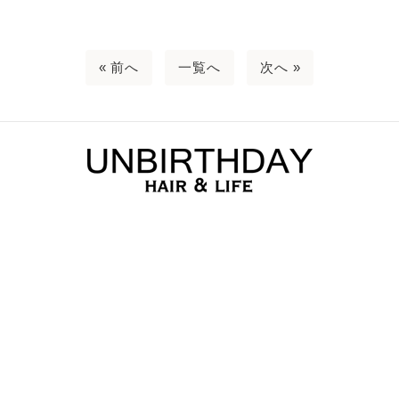
« 前へ
一覧へ
次へ »