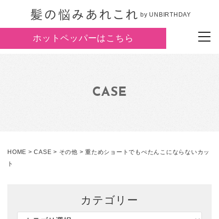
by UNBIRTHDAY
ホットペッパーはこちら
CASE
HOME
>
CASE
>
その他
>
重ためショートでもぺたんこにならないカッ
ト
カテゴリー