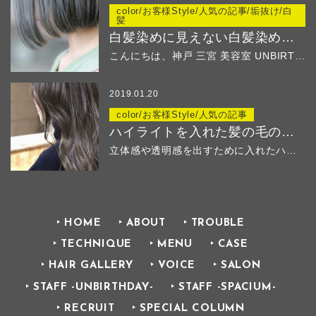
color/お客様Style/人気の記事/垢抜け/白
髪
白髪染めに見えない白髪染め ２
こんにちは、神戸 三宮 美容室 UNBIRTHD...
2019.01.20
color/お客様Style/人気の記事
ハイライトを入れた髪の毛のその後
立体感や透明感を出すために入れたハイ...
HOME
ABOUT
TROUBLE
TECHNIQUE
MENU
CASE
HAIR GALLERY
VOICE
SALON
STAFF -UNBIRTHDAY-
STAFF -SPACIUM-
RECRUIT
SPECIAL COLUMN