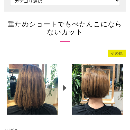
重ためショートでもぺたんこになら
ないカット
その他