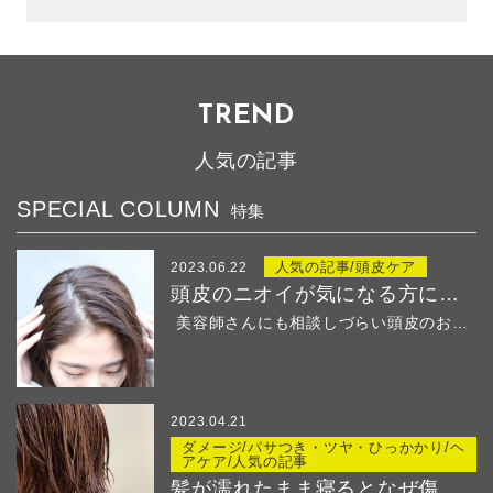
TREND
人気の記事
SPECIAL COLUMN
特集
人気の記事/頭皮ケア
2023.06.22
頭皮のニオイが気になる方におすすめ！
美容師さんにも相談しづらい頭皮のお悩み・・・ &...
2023.04.21
ダメージ/パサつき・ツヤ・ひっかかり/ヘ
アケア/人気の記事
髪が濡れたまま寝るとなぜ傷む？