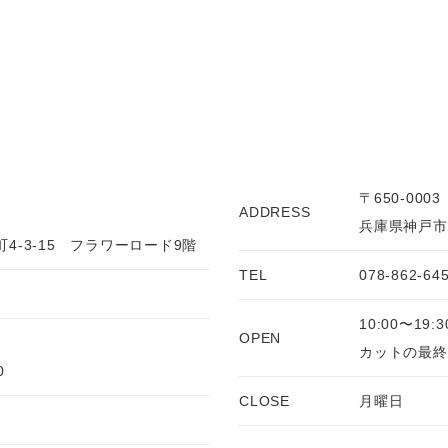
〒650-0003
ADDRESS
兵庫県神戸市中
4-3-15 フラワーロード9階
TEL
078-862-64
10:00〜19:3
OPEN
カットの最終受
0
CLOSE
月曜日