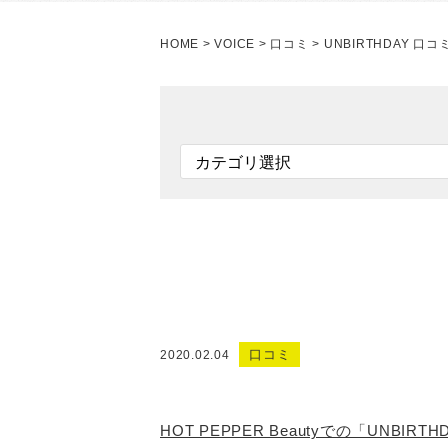
HOME
>
VOICE
>
口コミ
>
UNBIRTHDAY 口コ
口コミ
2020.02.04
HOT PEPPER Beautyでの「UNBI