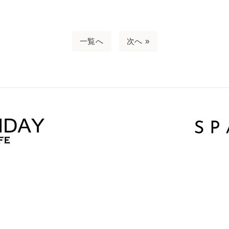
一覧へ
次へ »