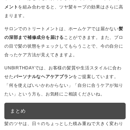
メント
を組み合わせると、ツヤ髪キープの効果はさらに高
まります。
サロンでのトリートメントは、ホームケアでは届かない
髪
の深部まで補修成分を届ける
ことができます。また、プロ
の目で髪の状態をチェックしてもらうことで、今の自分に
合ったケア方法が見えてきますよ。
UNBIRTHDAYでは、お客様の髪質や生活スタイルに合わ
せた
パーソナルなヘアケアプラン
をご提案しています。
「何を使えばいいかわからない」「自分に合うケアが知り
たい」という方も、お気軽にご相談くださいね。
まとめ
髪のツヤは、日々のちょっとした積み重ねで大きく変わり