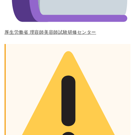
厚生労働省 理容師美容師試験研修センター