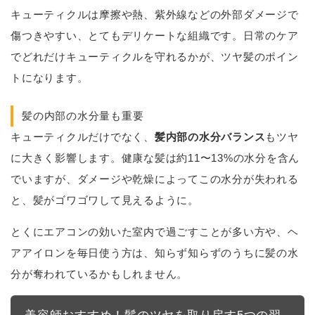
キューティクルは摩擦や熱、紫外線などの外部ダメージで
傷つきやすい、とてもデリケートな組織です。日常のケア
でどれだけキューティクルを守れるかが、ツヤ髪のポイン
トになります。
髪の内部の水分量も重要
キューティクルだけでなく、
髪内部の水分バランス
もツヤ
に大きく影響します。健康な髪は約11〜13%の水分を含ん
でいますが、ダメージや乾燥によってこの水分が失われる
と、髪がゴワゴワして見えるように。
とくにエアコンの効いた室内で過ごすことが多い方や、ヘ
アアイロンを毎日使う方は、知らず知らずのうちに髪の水
分が奪われているかもしれません。