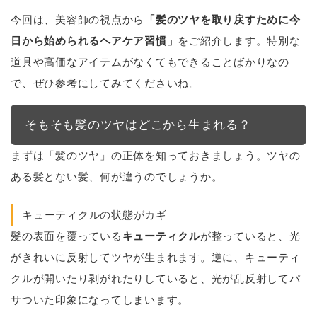
今回は、美容師の視点から
「髪のツヤを取り戻すために今
日から始められるヘアケア習慣」
をご紹介します。特別な
道具や高価なアイテムがなくてもできることばかりなの
で、ぜひ参考にしてみてくださいね。
そもそも髪のツヤはどこから生まれる？
まずは「髪のツヤ」の正体を知っておきましょう。ツヤの
ある髪とない髪、何が違うのでしょうか。
キューティクルの状態がカギ
髪の表面を覆っている
キューティクル
が整っていると、光
がきれいに反射してツヤが生まれます。逆に、キューティ
クルが開いたり剥がれたりしていると、光が乱反射してパ
サついた印象になってしまいます。