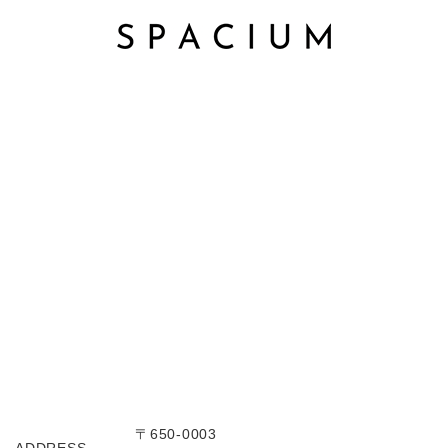
〒650-0003