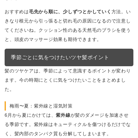
おすすめは
毛先から順に、少しずつとかしていく
方法。い
きなり根元から引っ張ると切れ毛の原因になるので注意し
てくださいね。クッション性のある天然毛のブラシを使う
と、頭皮のマッサージ効果も期待できます。
季節ごとに気をつけたいツヤ髪ポイント
髪のツヤケアは、季節によって意識するポイントが変わり
ます。今の時期にとくに気をつけたいことをまとめまし
た。
梅雨〜夏：紫外線と湿気対策
6月から夏にかけては、
紫外線
が髪のダメージを加速させ
る季節です。紫外線はキューティクルを傷つけるだけでな
く、髪内部のタンパク質も分解してしまいます。