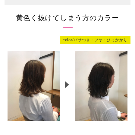
黄色く抜けてしまう方のカラー
color/パサつき・ツヤ・ひっかかり