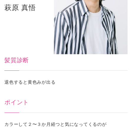
萩原 真悟
髪質診断
退色すると黄色みが出る
ポイント
カラーして２〜３か月経つと気になってくるのが